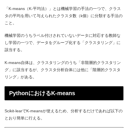
「K-means（K-平均法）」とは機械学習の手法の一つで、クラス
タの平均を用いて与えられたクラスタ数（k個）に分類する手法の
こと。
機械学習のうちラベル付けされていないデータに対応する教師な
し学習の一つで、データをグループ化する「クラスタリング」に
該当する。
K-means自体は、クラスタリングのうち「非階層的クラスタリン
グ」に該当するが、クラスタ分析自体には他に「階層的クラスタ
リング」がある。
PythonにおけるK-means
Scikit-learでK-meansが使えるため、分析するだけであれば以下の
とおり簡単に行える。